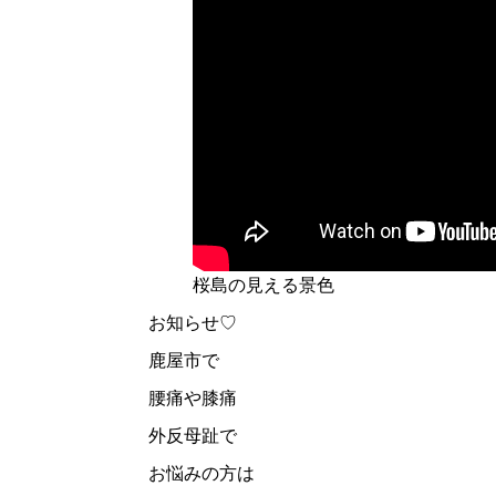
桜島の見える景色
お知らせ♡
鹿屋市で
腰痛や膝痛
外反母趾で
お悩みの方は