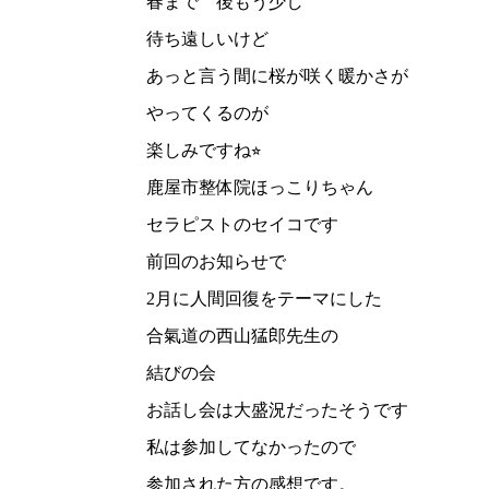
春まで 後もう少し
待ち遠しいけど
あっと言う間に桜が咲く暖かさが
やってくるのが
楽しみですね⭐︎
鹿屋市整体院ほっこりちゃん
セラピストのセイコです
前回のお知らせで
2月に人間回復をテーマにした
合氣道の西山猛郎先生の
結びの会
お話し会は大盛況だったそうです
私は参加してなかったので
参加された方の感想です。