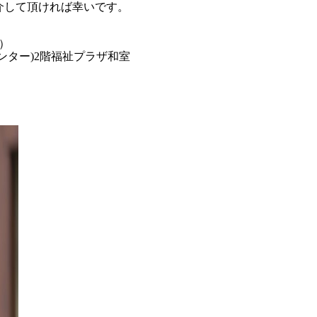
介して頂ければ幸いです。
分）
ンター)2階福祉プラザ和室