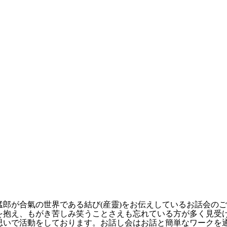
郎が合氣の世界である結び(産靈)をお伝えしているお話会の
を抱え、もがき苦しみ笑うことさえも忘れている方が多く見受
思いで活動をしております。お話し会はお話と簡単なワークを