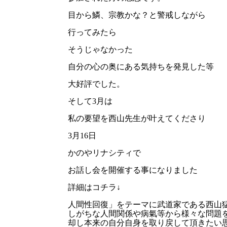
目から鱗、宗教かな？と警戒しながら
行ってみたら
そうじゃなかった
自分の心の奥にある気持ちを発見した等
大好評でした。
そして3月は
私の要望を西山先生が叶えてくださり
3月16日
かのやリナシティで
お話し会を開催する事になりました
詳細はコチラ↓
人間性回復」をテーマに武道家である西山猛
しがちな人間関係や病氣等から様々な問題
却し本来の自分自身を取り戻して頂きたい