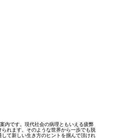
ご案内です。現代社会の病理ともいえる疲弊
けられます。そのような世界から一歩でも脱
通して新しい生き方のヒントを掴んで頂けれ