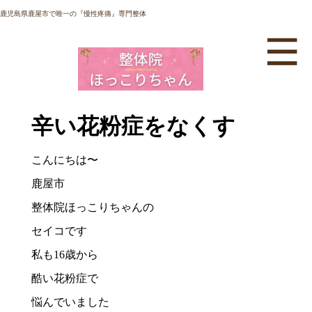
鹿児島県鹿屋市で唯一の『慢性疼痛』専門整体
辛い花粉症をなくす
こんにちは〜
鹿屋市
整体院ほっこりちゃんの
セイコです
私も16歳から
酷い花粉症で
悩んでいました