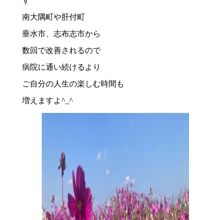
す
南大隅町や肝付町
垂水市、志布志市から
数回で改善されるので
病院に通い続けるより
ご自分の人生の楽しむ時間も
増えますよ^_^