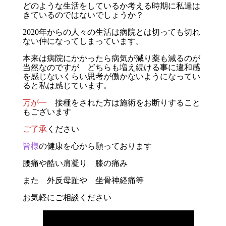
どのような生活をしているか考える時期に私達は
きているのではないでしょうか？
2020年からの人々の生活は病院とは切っても切れ
ない仲になってしまっています。
本来は病院にかかったら病気が減り薬も減るのが
当然なのですが どちらも増え続ける事に違和感
を感じないくらい思考が働かないようになってい
ると私は感じています。
万が一
接種をされた方は施術をお断りすること
もございます
ご了承
ください
皆様
の健康を心から願っております
腰痛
や酷い肩凝り 膝の痛み
また 外反母趾や 坐骨神経痛等
お気軽にご相談ください