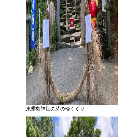
東霧島神社の芽の輪くぐり