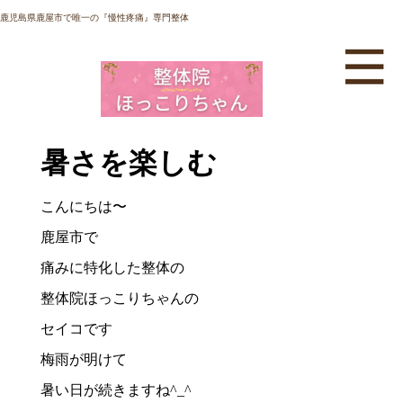
鹿児島県鹿屋市で唯一の『慢性疼痛』専門整体
暑さを楽しむ
こんにちは〜
鹿屋市で
痛みに特化した整体の
整体院ほっこりちゃんの
セイコです
梅雨が明けて
暑い日が続きますね^_^