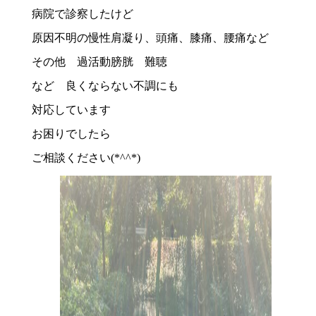
病院で診察したけど
原因不明の慢性肩凝り、頭痛、膝痛、腰痛など
その他 過活動膀胱 難聴
など 良くならない不調にも
対応しています
お困りでしたら
ご相談ください(*^^*)