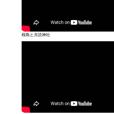
桜島と月読神社