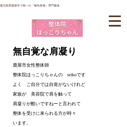
鹿児島県鹿屋市で唯一の『慢性疼痛』専門整体
無自覚な肩凝り
鹿屋市女性整体師
整体院ほっこりちゃんの seikoです
よく ご自分では自覚がないけれど
家族が 美容院で肩を触って
肩凝りが酷いですねーと言われて
整体を受けに来られる方が時々
います。