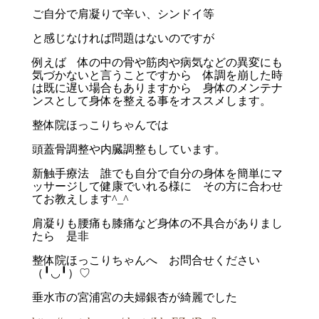
ご自分で肩凝りで辛い、シンドイ等
と感じなければ問題はないのですが
例えば 体の中の骨や筋肉や病気などの異変にも
気づかないと言うことですから 体調を崩した時
は既に遅い場合もありますから 身体のメンテナ
ンスとして身体を整える事をオススメします。
整体院ほっこりちゃんでは
頭蓋骨調整や内臓調整もしています。
新触手療法 誰でも自分で自分の身体を簡単にマ
ッサージして健康でいれる様に その方に合わせ
てお教えします^_^
肩凝りも腰痛も膝痛など身体の不具合がありまし
たら 是非
整体院ほっこりちゃんへ お問合せください
（╹◡╹）♡
垂水市の宮浦宮の夫婦銀杏が綺麗でした